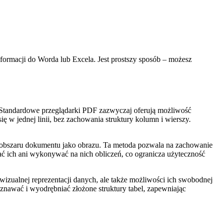
formacji do Worda lub Excela. Jest prostszy sposób – możesz
. Standardowe przeglądarki PDF zazwyczaj oferują możliwość
ę w jednej linii, bez zachowania struktury kolumn i wierszy.
o obszaru dokumentu jako obrazu. Ta metoda pozwala na zachowanie
ać ich ani wykonywać na nich obliczeń, co ogranicza użyteczność
wizualnej reprezentacji danych, ale także możliwości ich swobodnej
poznawać i wyodrębniać złożone struktury tabel, zapewniając