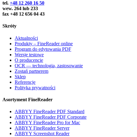
tel.
+48 12 260 16 50
wew. 264 lub 233
fax +48 12 656 04 43
Skróty
Aktualności
Produkty – FineReader online
Program do edytowania PDF
Wersje testowe
O producencie
OCR — technologia, zastosowanie
Zostań partnerem
Sklep
Referencje
Polityka prywatności
Asortyment FineReader
ABBYY FineReader PDF Standard
ABBYY FineReader PDF Corporate
ABBYY FineReader Pro for Mac
ABBYY FineReader Server
ABBYY Screenshot Reader