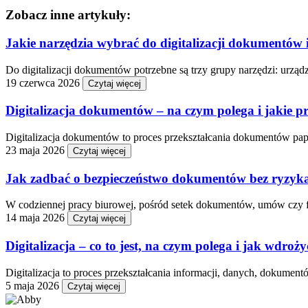
Zobacz inne artykuły:
Jakie narzędzia wybrać do digitalizacji dokumentów
Do digitalizacji dokumentów potrzebne są trzy grupy narzędzi: urząd
19 czerwca 2026
Czytaj więcej
Digitalizacja dokumentów – na czym polega i jakie pr
Digitalizacja dokumentów to proces przekształcania dokumentów pap
23 maja 2026
Czytaj więcej
Jak zadbać o bezpieczeństwo dokumentów bez ryzyka
W codziennej pracy biurowej, pośród setek dokumentów, umów czy fak
14 maja 2026
Czytaj więcej
Digitalizacja – co to jest, na czym polega i jak wdroży
Digitalizacja to proces przekształcania informacji, danych, dokument
5 maja 2026
Czytaj więcej