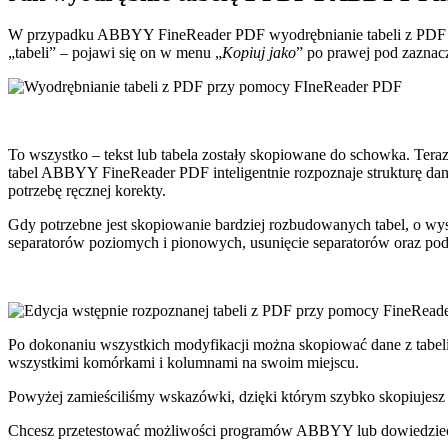
W przypadku ABBYY FineReader PDF wyodrębnianie tabeli z PDF jest 
„tabeli” – pojawi się on w menu „
Kopiuj jako
” po prawej pod zaznac
To wszystko – tekst lub tabela zostały skopiowane do schowka. Te
tabel ABBYY FineReader PDF inteligentnie rozpoznaje strukturę dan
potrzebę ręcznej korekty.
Gdy potrzebne jest skopiowanie bardziej rozbudowanych tabel, o wy
separatorów poziomych i pionowych, usunięcie separatorów oraz podz
Po dokonaniu wszystkich modyfikacji można skopiować dane z tabeli
wszystkimi komórkami i kolumnami na swoim miejscu.
Powyżej zamieściliśmy wskazówki, dzięki którym szybko skopiujesz 
Chcesz przetestować możliwości programów ABBYY lub dowiedzieć