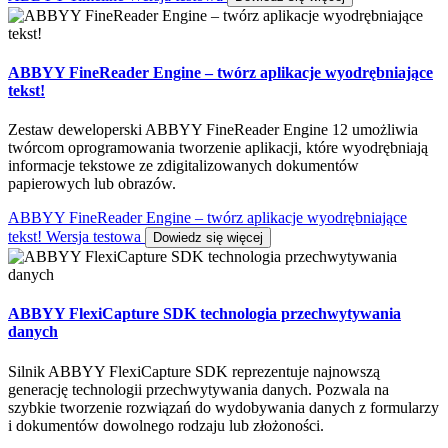
ABBYY FineReader Engine – twórz aplikacje wyodrębniające
tekst!
Zestaw deweloperski ABBYY FineReader Engine 12 umożliwia
twórcom oprogramowania tworzenie aplikacji, które wyodrębniają
informacje tekstowe ze zdigitalizowanych dokumentów
papierowych lub obrazów.
ABBYY FineReader Engine – twórz aplikacje wyodrębniające
tekst! Wersja testowa
Dowiedz się więcej
ABBYY FlexiCapture SDK technologia przechwytywania
danych
Silnik ABBYY FlexiCapture SDK reprezentuje najnowszą
generację technologii przechwytywania danych. Pozwala na
szybkie tworzenie rozwiązań do wydobywania danych z formularzy
i dokumentów dowolnego rodzaju lub złożoności.