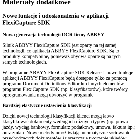
Materiały dodatkowe
Nowe funkcje i udoskonalenia w aplikacji
FlexiCapture SDK
Nowa generacja technologii OCR firmy ABBYY
Silnik ABBYY FlexiCapture SDK jest oparty na tej samej
technologii, co aplikacja ABBYY FlexiCapture SDK. Są to
produkty kompatybilne, ponieważ obydwa oparte są na tych
samych technologiach.
W programie ABBYY FlexiCapture SDK Release 1 nowe funkcje
aplikacji ABBYY FlexiCapture będą dostępne tylko za pomocą
programu Document Definitions Editor lub innych elementów
programu FlexiCapture SDK (np. klasyfikatorów), które twórcy
oprogramowania mogą utworzyć w programie.
Bardziej elastyczne ustawienia klasyfikacji
Dzięki nowej technologii klasyfikacji klienci mogą łatwo
klasyfikować dokumenty według ich różnych typów (np. prawo
jazdy, wyciąg bankowy, formularz podatkowy, umowa, faktura itp.)
oraz zmian. Nowe metody umożliwiają automatyczne sortowanie
przychodzących dokumentów i upraszczają tworzenie układów