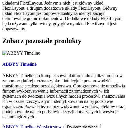
układami FlexiLayout. Jednym z nich jest główny układ
FlexiLayout, a drugim dodatkowe układy FlexiLayout. Główny
układ FlexiLayout jest odpowiedzialny za identyfikację i
definiowanie granic dokumentów. Dodatkowe układy FlexiLayout
będą używane tylko wtedy, gdy główny układ FlexiLayout jest
dopasowany.
Zobacz pozostałe produkty
ABBYY Timeline
ABBYY Timeline to kompleksowa platforma do analizy procesów,
za pomocą której można szybko i intuicyjnie przeprowadzić
transformację całego przedsiębiorstwa. Oprogramowanie umożliwia
firmom wykorzystywanie informacji zgromadzonych w ich
systemach do tworzenia wizualnych modeli procesów, analizowania
ich w czasie rzeczywistym i identyfikowania na tej podstawie
ograniczeń. Pozwala też na przewidywanie wyników, efektów oraz
podejmowanie na ich podstawie decyzji dotyczących inwestycji
technologicznych.
ABBYY Timeline Wersja testowa
Dowiedz się więcej