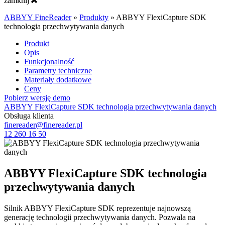
zamknij
ABBYY FineReader
»
Produkty
»
ABBYY FlexiCapture SDK
technologia przechwytywania danych
Produkt
Opis
Funkcjonalność
Parametry techniczne
Materiały dodatkowe
Ceny
Pobierz wersję demo
ABBYY FlexiCapture SDK technologia przechwytywania danych
Obsługa klienta
finereader@finereader.pl
12 260 16 50
ABBYY FlexiCapture SDK technologia
przechwytywania danych
Silnik ABBYY FlexiCapture SDK reprezentuje najnowszą
generację technologii przechwytywania danych. Pozwala na