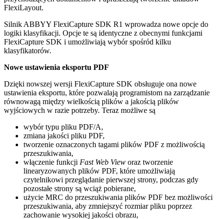
FlexiLayout.
Silnik ABBYY FlexiCapture SDK R1 wprowadza nowe opcje do
logiki klasyfikacji. Opcje te są identyczne z obecnymi funkcjami
FlexiCapture SDK i umożliwiają wybór spośród kilku
klasyfikatorów.
Nowe ustawienia eksportu PDF
Dzięki nowszej wersji FlexiCapture SDK obsługuje ona nowe
ustawienia eksportu, które pozwalają programistom na zarządzanie
równowagą między wielkością plików a jakością plików
wyjściowych w razie potrzeby. Teraz możliwe są
wybór typu pliku PDF/A,
zmiana jakości pliku PDF,
tworzenie oznaczonych tagami plików PDF z możliwością
przeszukiwania,
włączenie funkcji
Fast Web View
oraz tworzenie
linearyzowanych plików PDF, które umożliwiają
czytelnikowi przeglądanie pierwszej strony, podczas gdy
pozostałe strony są wciąż pobierane,
użycie MRC do przeszukiwania plików PDF bez możliwości
przeszukiwania, aby zmniejszyć rozmiar pliku poprzez
zachowanie wysokiej jakości obrazu,