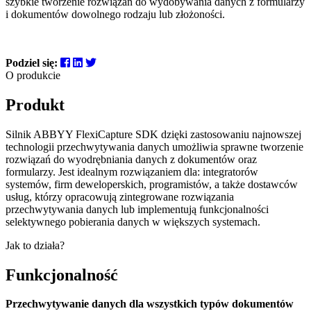
szybkie tworzenie rozwiązań do wydobywania danych z formularzy
i dokumentów dowolnego rodzaju lub złożoności.
Podziel się:
O produkcie
Produkt
Silnik ABBYY FlexiCapture SDK dzięki zastosowaniu najnowszej
technologii przechwytywania danych umożliwia sprawne tworzenie
rozwiązań do wyodrębniania danych z dokumentów oraz
formularzy. Jest idealnym rozwiązaniem dla: integratorów
systemów, firm deweloperskich, programistów, a także dostawców
usług, którzy opracowują zintegrowane rozwiązania
przechwytywania danych lub implementują funkcjonalności
selektywnego pobierania danych w większych systemach.
Jak to działa?
Funkcjonalność
Przechwytywanie danych dla wszystkich typów dokumentów