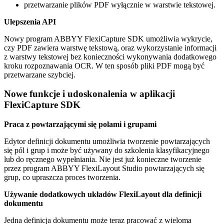
przetwarzanie plików PDF wyłącznie w warstwie tekstowej.
Ulepszenia API
Nowy program ABBYY FlexiCapture SDK umożliwia wykrycie,
czy PDF zawiera warstwę tekstową, oraz wykorzystanie informacji
z warstwy tekstowej bez konieczności wykonywania dodatkowego
kroku rozpoznawania OCR. W ten sposób pliki PDF mogą być
przetwarzane szybciej.
Nowe funkcje i udoskonalenia w aplikacji
FlexiCapture SDK
Praca z powtarzającymi się polami i grupami
Edytor definicji dokumentu umożliwia tworzenie powtarzających
się pól i grup i może być używany do szkolenia klasyfikacyjnego
lub do ręcznego wypełniania. Nie jest już konieczne tworzenie
przez program ABBYY FlexiLayout Studio powtarzających się
grup, co upraszcza proces tworzenia.
Używanie dodatkowych układów FlexiLayout dla definicji
dokumentu
Jedna definicja dokumentu może teraz pracować z wieloma