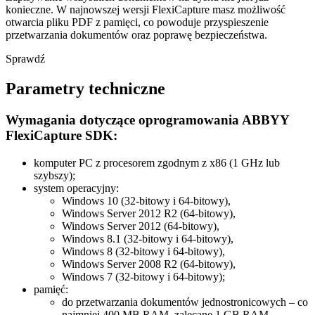
konieczne. W najnowszej wersji FlexiCapture masz możliwość
otwarcia pliku PDF z pamięci, co powoduje przyspieszenie
przetwarzania dokumentów oraz poprawę bezpieczeństwa.
Sprawdź
Parametry techniczne
Wymagania dotyczące oprogramowania ABBYY
FlexiCapture SDK:
komputer PC z procesorem zgodnym z x86 (1 GHz lub
szybszy);
system operacyjny:
Windows 10 (32-bitowy i 64-bitowy),
Windows Server 2012 R2 (64-bitowy),
Windows Server 2012 (64-bitowy),
Windows 8.1 (32-bitowy i 64-bitowy),
Windows 8 (32-bitowy i 64-bitowy),
Windows Server 2008 R2 (64-bitowy),
Windows 7 (32-bitowy i 64-bitowy);
pamięć:
do przetwarzania dokumentów jednostronicowych – co
najmniej 400 MB RAM, zalecane 1 GB RAM,