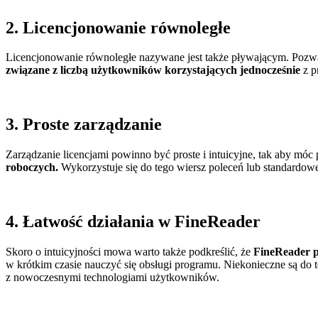
2.
Licencjonowanie równoległe
Licencjonowanie równoległe nazywane jest także pływającym. Pozw
związane z liczbą użytkowników korzystających jednocześnie
z p
3. Proste zarządzanie
Zarządzanie licencjami powinno być proste i intuicyjne, tak aby móc
roboczych.
Wykorzystuje się do tego wiersz poleceń lub standardowe
4. Łatwość działania w FineReader
Skoro o intuicyjności mowa warto także podkreślić, że
FineReader p
w krótkim czasie nauczyć się obsługi programu. Niekonieczne są d
z nowoczesnymi technologiami użytkowników.