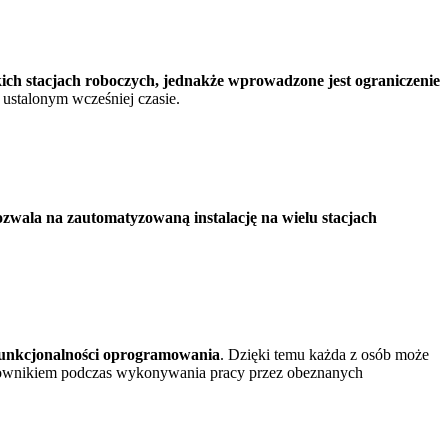
ch stacjach roboczych, jednakże wprowadzone jest ograniczenie
ustalonym wcześniej czasie.
zwala na zautomatyzowaną instalację na wielu stacjach
z funkcjonalności oprogramowania
. Dzięki temu każda z osób może
racownikiem podczas wykonywania pracy przez obeznanych