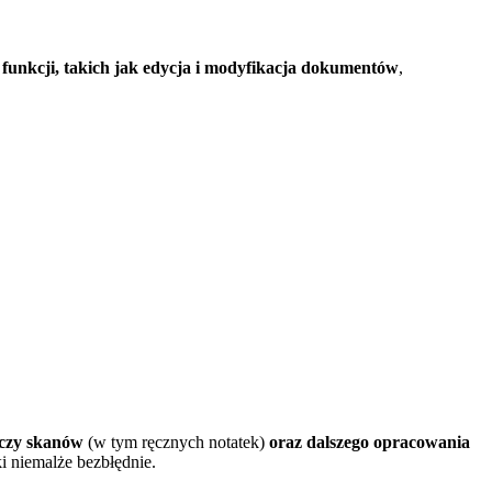
unkcji, takich jak edycja i modyfikacja dokumentów
,
 czy skanów
(w tym ręcznych notatek)
oraz dalszego opracowania
 niemalże bezbłędnie.