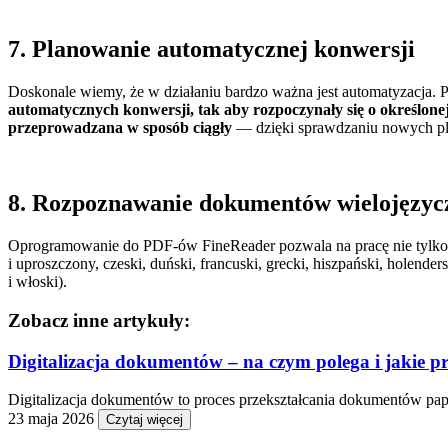
7. Planowanie automatycznej konwersji
Doskonale wiemy, że w działaniu bardzo ważna jest automatyzacja. 
automatycznych konwersji, tak aby rozpoczynały się o określonej
przeprowadzana w sposób ciągły
— dzięki sprawdzaniu nowych pl
8. Rozpoznawanie dokumentów wielojęzyc
Oprogramowanie do PDF-ów FineReader pozwala na pracę nie tylko
i uproszczony, czeski, duński, francuski, grecki, hiszpański, holenders
i włoski).
Zobacz inne artykuły:
Digitalizacja dokumentów – na czym polega i jakie pr
Digitalizacja dokumentów to proces przekształcania dokumentów pap
23 maja 2026
Czytaj więcej