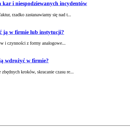
 kar i niespodziewanych incydentów
tur, rzadko zastanawiamy się nad t...
ć ją w firmie lub instytucji?
ów i czynności z formy analogowe...
ją wdrożyć w firmie?
zbędnych kroków, skracanie czasu re...