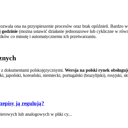
Pozwala ona na przyspieszenie procesów oraz brak opóźnień. Bardzo w
 godzinie
(można ustawić działanie jednorazowe lub cykliczne w rów
ików co minutę i automatycznemu ich przetwarzaniu.
znych
 z dokumentami polskojęzycznymi.
Wersja na polski rynek obsługuj
ki, japoński, koreański, niemiecki, portugalski (brazylijski), rosyjski,
zepisy ją regulują?
ierowych lub analogowych w pliki cy...