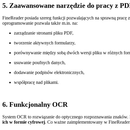
5. Zaawansowane narzędzie do pracy z P
FineReader posiada szereg funkcji pozwalających na sprawną prac
oprogramowanie pozwala także m.in. na:
zarządzanie stronami pliku PDF,
tworzenie aktywnych formularzy,
porównywanie między sobą dwóch wersji pliku w różnych for
usuwanie poufnych danych,
dodawanie podpisów elektronicznych,
współpracę nad plikami.
6.
Funkcjonalny OCR
System OCR to rozwiązanie do optycznego rozpoznawania znaków. D
ich w formie cyfrowej
. Co ważne zaimplementowany w FineReader O