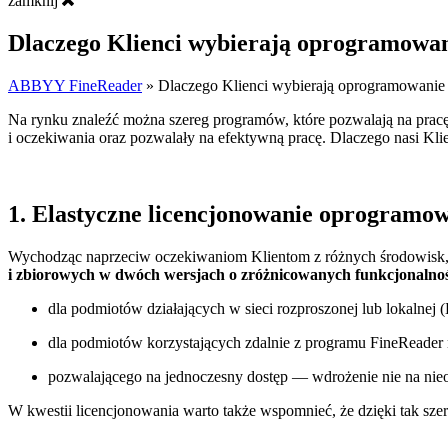
zamknij
Dlaczego Klienci wybierają oprogramowa
ABBYY FineReader
»
Dlaczego Klienci wybierają oprogramowani
Na rynku znaleźć można szereg programów, które pozwalają na pracę
i oczekiwania oraz pozwalały na efektywną pracę. Dlaczego nasi Kl
1.
Elastyczne licencjonowanie oprogramo
Wychodząc naprzeciw oczekiwaniom Klientom z różnych środowisk, b
i zbiorowych w dwóch wersjach o zróżnicowanych funkcjonalno
dla podmiotów działających w sieci rozproszonej lub lokalnej 
dla podmiotów korzystających zdalnie z programu FineReader 
pozwalającego na jednoczesny dostęp — wdrożenie nie na nieog
W kwestii licencjonowania warto także wspomnieć, że dzięki tak s