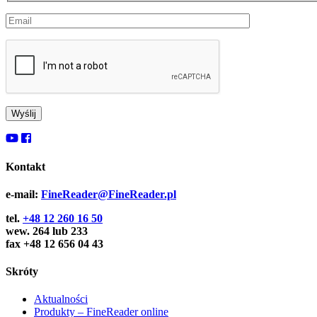
Kontakt
e-mail:
FineReader@FineReader.pl
tel.
+48 12 260 16 50
wew. 264 lub 233
fax +48 12 656 04 43
Skróty
Aktualności
Produkty – FineReader online