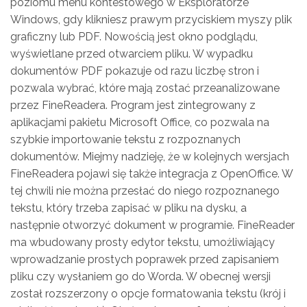
poziomu menu kontestowego w Eksploratorze
Windows, gdy klikniesz prawym przyciskiem myszy plik
graficzny lub PDF. Nowością jest okno podglądu,
wyświetlane przed otwarciem pliku. W wypadku
dokumentów PDF pokazuje od razu liczbę stron i
pozwala wybrać, które mają zostać przeanalizowane
przez FineReadera. Program jest zintegrowany z
aplikacjami pakietu Microsoft Office, co pozwala na
szybkie importowanie tekstu z rozpoznanych
dokumentów. Miejmy nadzieję, że w kolejnych wersjach
FineReadera pojawi się także integracja z OpenOffice. W
tej chwili nie można przesłać do niego rozpoznanego
tekstu, który trzeba zapisać w pliku na dysku, a
następnie otworzyć dokument w programie. FineReader
ma wbudowany prosty edytor tekstu, umożliwiający
wprowadzanie prostych poprawek przed zapisaniem
pliku czy wysłaniem go do Worda. W obecnej wersji
został rozszerzony o opcje formatowania tekstu (krój i