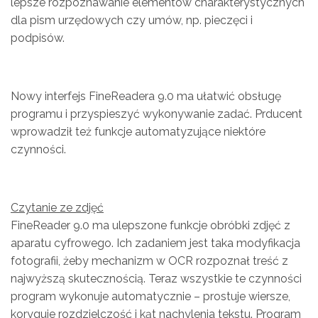
lepsze rozpoznawanie elementów charakterystycznych
dla pism urzędowych czy umów, np. pieczęci i
podpisów.
Nowy interfejs FineReadera 9.0 ma ułatwić obsługę
programu i przyspieszyć wykonywanie zadać. Prducent
wprowadził też funkcje automatyzujące niektóre
czynności.
Czytanie ze zdjęć
FineReader 9.0 ma ulepszone funkcje obróbki zdjęć z
aparatu cyfrowego. Ich zadaniem jest taka modyfikacja
fotografii, żeby mechanizm w OCR rozpoznał treść z
najwyższą skutecznością. Teraz wszystkie te czynności
program wykonuje automatycznie – prostuje wiersze,
koryguje rozdzielczość i kąt nachylenia tekstu. Program