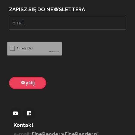
ZAPISZ SIĘ DO NEWSLETTERA
Kontakt
e-mail:
FineReader@FineReader.pl