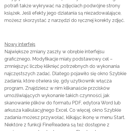
potrafi także wykrywać na zdjęciach podwójne strony
książek. Jeśli efekty jego działania są niezadowalające,
możesz skorzystać z narzędzi do ręcznej korekty zdjęć.
Nowy interfejs
Największe zmiany zaszły w obrębie interfejsu
graficznego. Modyfikacje miały podstawowy cel –
zmniejszyć liczbę kliknięć potrzebnych do wykonania
najczęstszych zadać. Dlatego pojawiło się okno Szybkie
zadania, które otwiera się, gdy użytkownik włącza
program. Znajdziesz w nim kilkanaście przcisków
umożliwiających wykonanie takich czynności, jak
skanowanie plików do formatu PDF, edytora Word lub
arkusza kalkulacyjnego Excel. Co więcej, okno Szybkie
zadania możesz przywołać, klikając ikonę w menu Start.
Niektóre z funkcji FineReadera są też dostępne z