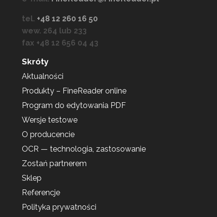
tel.
+48 12 260 16 50
wew. 264 lub 233
fax +48 12 656 04 43
Skróty
Aktualności
Produkty – FineReader online
Program do edytowania PDF
Wersje testowe
O producencie
OCR — technologia, zastosowanie
Zostań partnerem
Sklep
Referencje
Polityka prywatności