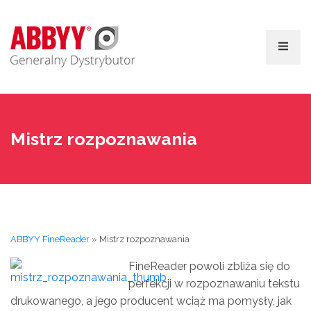
Mistrz rozpoznawania
ABBYY FineReader
»
Mistrz rozpoznawania
FineReader powoli zbliża się do
perfekcji w rozpoznawaniu tekstu
drukowanego, a jego producent wciąż ma pomysły, jak