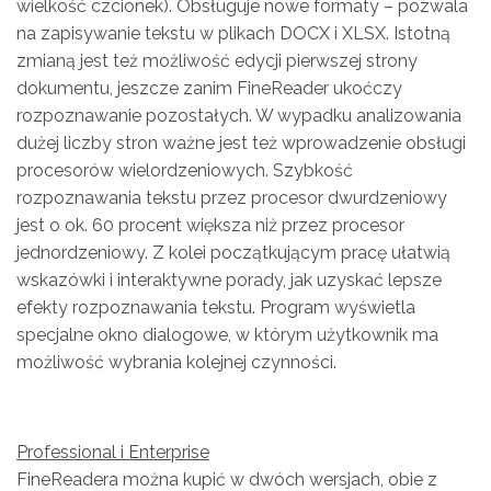
wielkość czcionek). Obsługuje nowe formaty – pozwala
na zapisywanie tekstu w plikach DOCX i XLSX. Istotną
zmianą jest też możliwość edycji pierwszej strony
dokumentu, jeszcze zanim FineReader ukoćczy
rozpoznawanie pozostałych. W wypadku analizowania
dużej liczby stron ważne jest też wprowadzenie obsługi
procesorów wielordzeniowych. Szybkość
rozpoznawania tekstu przez procesor dwurdzeniowy
jest o ok. 60 procent większa niż przez procesor
jednordzeniowy. Z kolei początkującym pracę ułatwią
wskazówki i interaktywne porady, jak uzyskać lepsze
efekty rozpoznawania tekstu. Program wyświetla
specjalne okno dialogowe, w którym użytkownik ma
możliwość wybrania kolejnej czynności.
Professional i Enterprise
FineReadera można kupić w dwóch wersjach, obie z