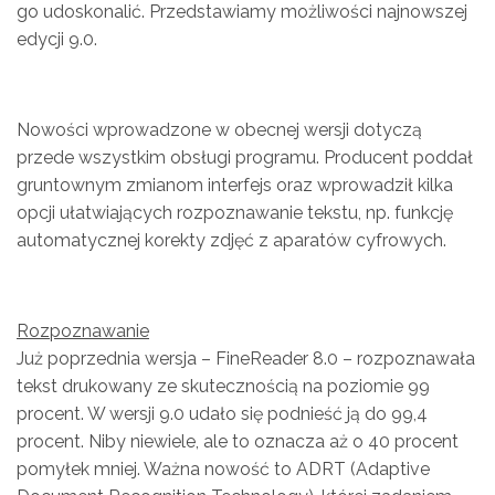
go udoskonalić. Przedstawiamy możliwości najnowszej
edycji 9.0.
Nowości wprowadzone w obecnej wersji dotyczą
przede wszystkim obsługi programu. Producent poddał
gruntownym zmianom interfejs oraz wprowadził kilka
opcji ułatwiających rozpoznawanie tekstu, np. funkcję
automatycznej korekty zdjęć z aparatów cyfrowych.
Rozpoznawanie
Już poprzednia wersja – FineReader 8.0 – rozpoznawała
tekst drukowany ze skutecznością na poziomie 99
procent. W wersji 9.0 udało się podnieść ją do 99,4
procent. Niby niewiele, ale to oznacza aż o 40 procent
pomyłek mniej. Ważna nowość to ADRT (Adaptive